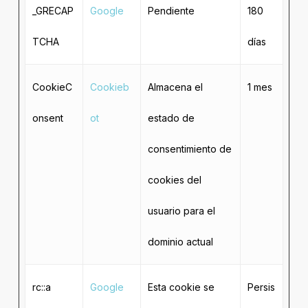
_GRECAP
Google
Pendiente
180
TCHA
días
CookieC
Cookieb
Almacena el
1 mes
onsent
ot
estado de
consentimiento de
cookies del
usuario para el
dominio actual
rc::a
Google
Esta cookie se
Persis