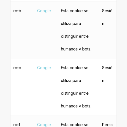
rc::b
Google
Esta cookie se
Sesió
utiliza para
n
distinguir entre
humanos y bots.
rc::c
Google
Esta cookie se
Sesió
utiliza para
n
distinguir entre
humanos y bots.
rc::f
Google
Esta cookie se
Persis