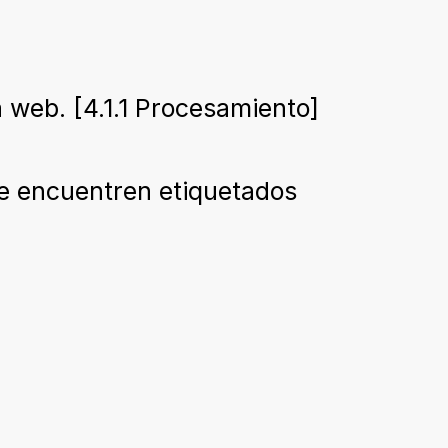
a web. [4.1.1 Procesamiento]
se encuentren etiquetados