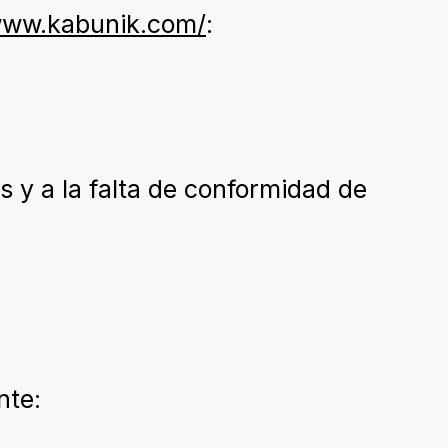
www.kabunik.com/
:
 y a la falta de conformidad de
nte: