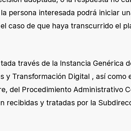
, la persona interesada podrá iniciar u
el caso de que haya transcurrido el pl
ada través de la Instancia Genérica de
 y Transformación Digital , así como 
bre, del Procedimiento Administrativo
n recibidas y tratadas por la Subdirec