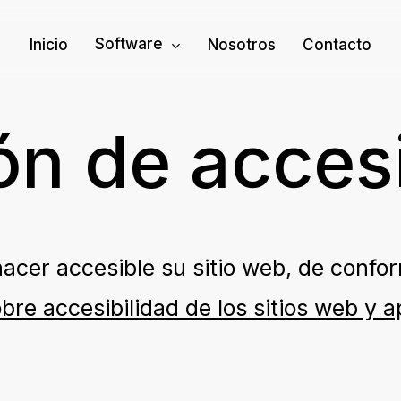
Software
Inicio
Nosotros
Contacto
ón de accesi
acer accesible su sitio web, de confo
bre accesibilidad de los sitios web y a