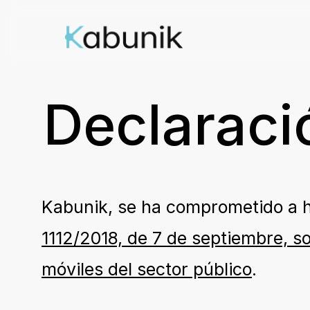
Skip
to
main
Declaraci
content
Kabunik, se ha comprometido a h
1112/2018, de 7 de septiembre, so
móviles del sector público
.