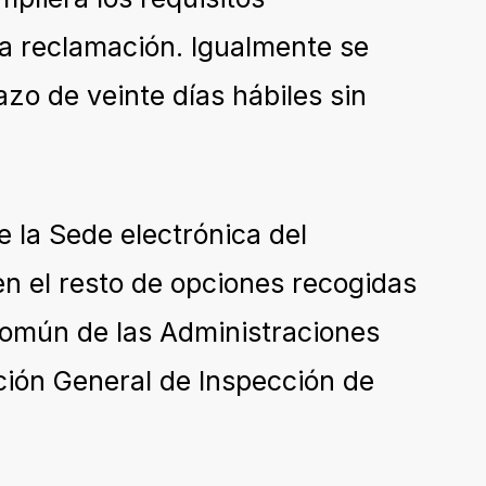
na reclamación. Igualmente se
azo de veinte días hábiles sin
 la Sede electrónica del
en el resto de opciones recogidas
 Común de las Administraciones
ción General de Inspección de