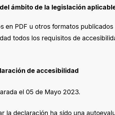
del ámbito de la legislación aplicabl
cos en PDF u otros formatos publicados
dad todos los requisitos de accesibil
laración de accesibilidad
parada el 05 de Mayo 2023.
 la declaración ha sido una autoevalu