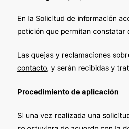
En la Solicitud de información ac
petición que permitan constatar q
Las quejas y reclamaciones sobre
contacto
, y serán recibidas y tr
Procedimiento de aplicación
Si una vez realizada una solicitu
se estuviera de acuerdo con la de