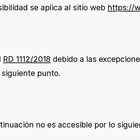
bilidad se aplica al sitio web
https://
l
RD 1112/2018
debido a las excepciones
 siguiente punto.
inuación no es accesible por lo siguie