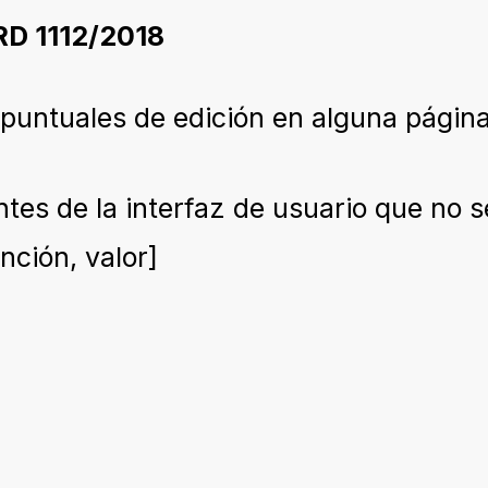
RD 1112/2018
o puntuales de edición en alguna págin
tes de la interfaz de usuario que no 
nción, valor]