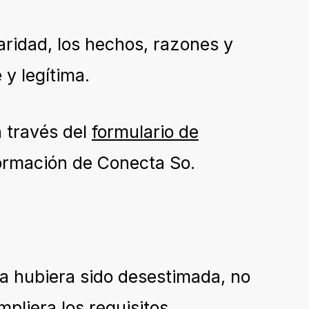
laridad, los hechos, razones y
 y legítima.
a través del
formulario de
nformación de Conecta So.
ta hubiera sido desestimada, no
pliera los requisitos